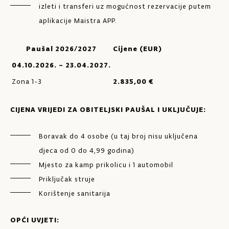
izleti i transferi uz mogućnost rezervacije putem
aplikacije Maistra APP.
Paušal 2026/2027
Cijene (EUR)
04.10.2026. – 23.04.2027.
Zona 1-3
2.835,00 €
CIJENA VRIJEDI ZA OBITELJSKI PAUŠAL I UKLJUČUJE:
Boravak do 4 osobe (u taj broj nisu uključena
djeca od 0 do 4,99 godina)
Mjesto za kamp prikolicu i 1 automobil
Priključak struje
Korištenje sanitarija
OPĆI UVJETI: