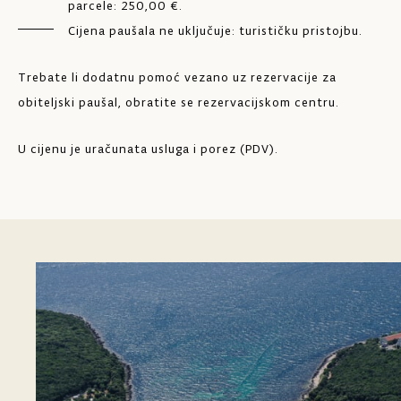
parcele: 250,00 €.
Cijena paušala ne uključuje: turističku pristojbu.
Trebate li dodatnu pomoć vezano uz rezervacije za
obiteljski paušal, obratite se rezervacijskom centru.
U cijenu je uračunata usluga i porez (PDV).