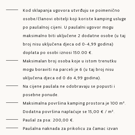
Kod sklapanja ugovora utvrđuju se poimenično
osobe/članovi obitelji koji koriste kamping usluge
po paušalnoj cijeni. U paušalni ugovor mogu
maksimalno biti uključene 2 dodatne osobe (u taj
broj nisu uključena djeca od 0-4,99 godina)
doplata po osobi iznosi 150.00 €.
Maksimalan broj osoba koje u istom trenutku
mogu boraviti na parceli je 6 (u taj broj nisu
uključena djeca od 0 do 4,99 godina).
Na cijene paušala ne odobravaju se popusti i
posebne ponude.
Maksimalna površina kamping prostora je 100 m².
Dodatna površina naplaćuje se 15,00 € / m².
Paušal za psa: 200,00 €.
Paušalna naknada za prikolicu za čamac izvan