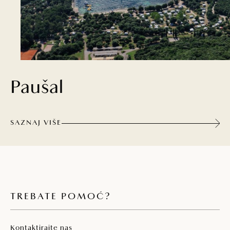
Paušal
SAZNAJ VIŠE
TREBATE POMOĆ?
Kontaktirajte nas