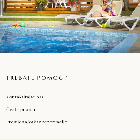
TREBATE POMOĆ?
Kontaktirajte nas
Česta pitanja
Promjena/otkaz rezervacije