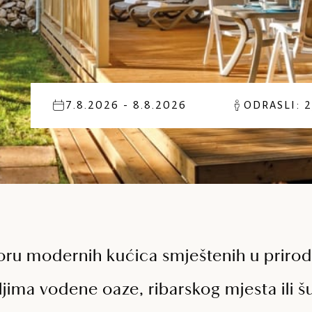
7.8.2026 - 8.8.2026
ODRASLI: 2
oru modernih kućica smještenih u prirod
ljima vodene oaze, ribarskog mjesta ili 