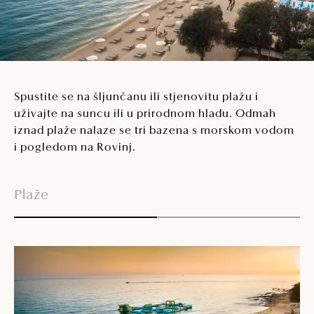
Spustite se na šljunčanu ili stjenovitu plažu i
uživajte na suncu ili u prirodnom hladu. Odmah
iznad plaže nalaze se tri bazena s morskom vodom
i pogledom na Rovinj.
Plaže
Va