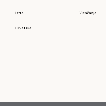
Istra
Vjenčanja
Hrvatska