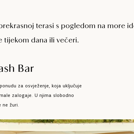
 prekrasnoj terasi s pogledom na more id
 tijekom dana ili večeri.
ash Bar
 ponudu za osvježenje, koja uključuje
 male zalogaje. U njima slobodno
 ne žuri.