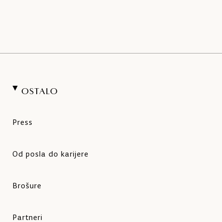
OSTALO
Press
Od posla do karijere
Brošure
Partneri