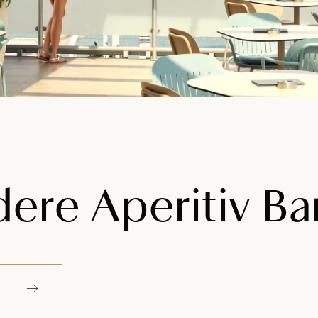
ere Aperitiv Ba