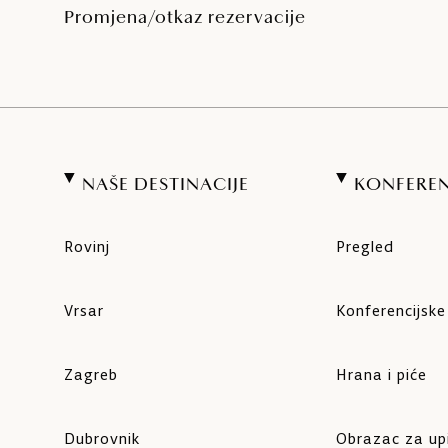
Promjena/otkaz rezervacije
NAŠE DESTINACIJE
KONFEREN
Rovinj
Pregled
Vrsar
Konferencijsk
Zagreb
Hrana i piće
Dubrovnik
Obrazac za up