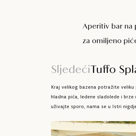
Aperitiv bar na
za omiljeno piće
Sljedeći
Tuffo Spl
Kraj velikog bazena potražite veliku
hladna pića, ledene sladolede i brze
uživajte sporo, nama se u Istri nigdje