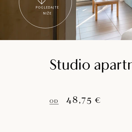
POGLEDAJTE
NIŽE
Studio apar
48,75 €
OD