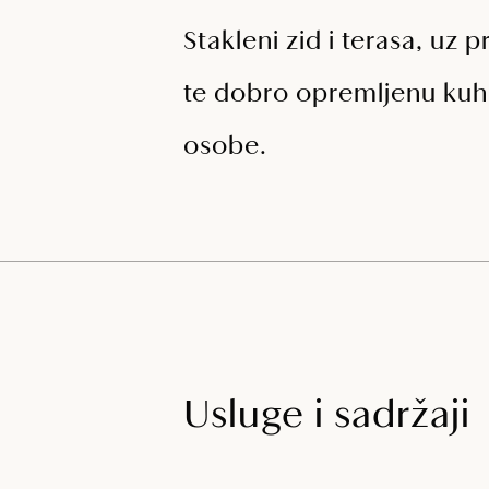
Stakleni zid i terasa, u
te dobro opremljenu kuhi
osobe.
Usluge i sadržaji