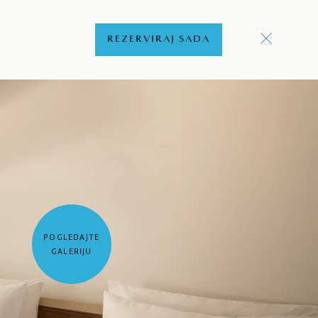
REZERVIRAJ SADA
POGLEDAJTE
GALERIJU