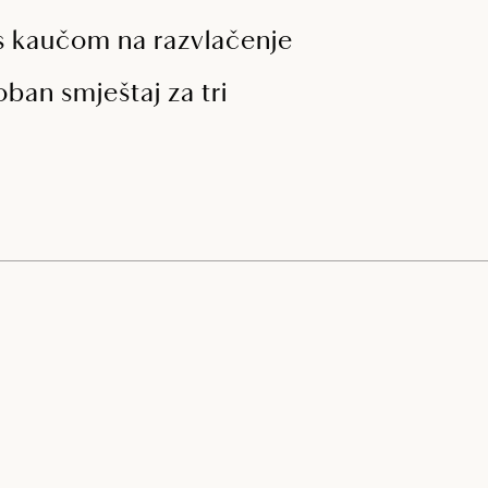
k s kaučom na razvlačenje
ban smještaj za tri