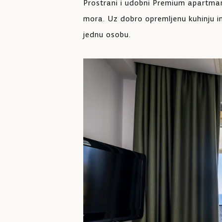
Prostrani i udobni Premium apartma
mora. Uz dobro opremljenu kuhinju 
jednu osobu.