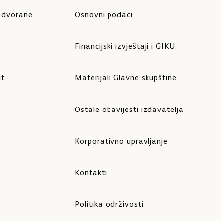
e dvorane
Osnovni podaci
Financijski izvještaji i GIKU
it
Materijali Glavne skupštine
Ostale obavijesti izdavatelja
Korporativno upravljanje
Kontakti
Politika održivosti