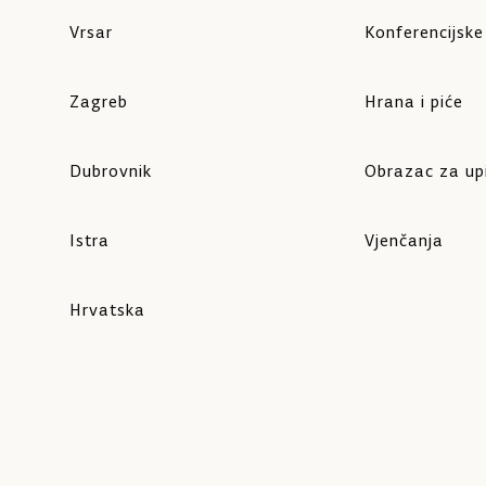
Vrsar
Konferencijsk
Zagreb
Hrana i piće
Dubrovnik
Obrazac za up
Istra
Vjenčanja
Hrvatska