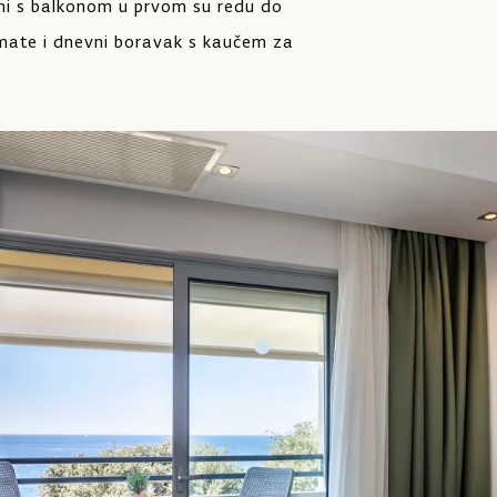
ni s balkonom u prvom su redu do
imate i dnevni boravak s kaučem za