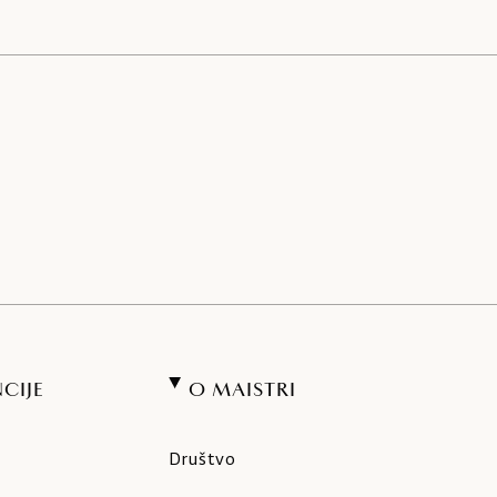
CIJE
O MAISTRI
Društvo