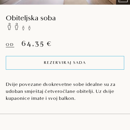
Obiteljska soba
64,35 €
OD
REZERVIRAJ SADA
Dvije povezane dvokrevetne sobe idealne su za
udoban smještaj četveročlane obitelji. Uz dvije
kupaonice imate i svoj balkon.