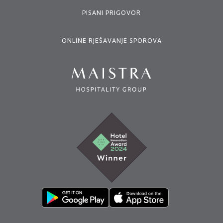
PISANI PRIGOVOR
ONLINE RJEŠAVANJE SPOROVA