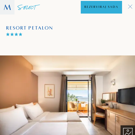
REZERVIRAJ SADA
RESORT PETALON