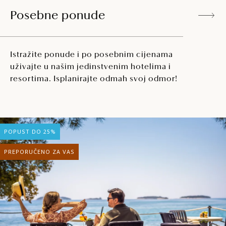
Posebne ponude
Istražite ponude i po posebnim cijenama
uživajte u našim jedinstvenim hotelima i
resortima. Isplanirajte odmah svoj odmor!
POPUST DO 25%
PREPORUČENO ZA VAS