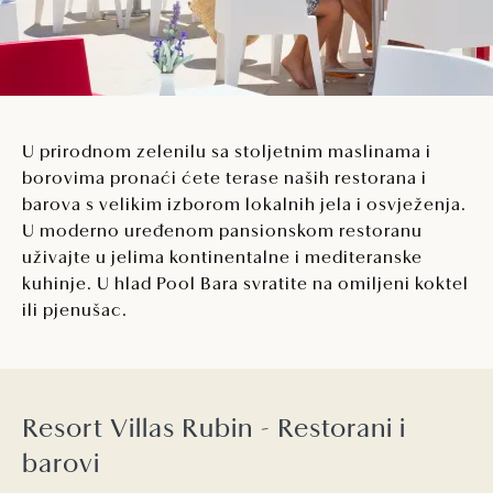
U prirodnom zelenilu sa stoljetnim maslinama i
borovima pronaći ćete terase naših restorana i
barova s velikim izborom lokalnih jela i osvježenja.
U moderno uređenom pansionskom restoranu
uživajte u jelima kontinentalne i mediteranske
kuhinje. U hlad Pool Bara svratite na omiljeni koktel
ili pjenušac.
Resort Villas Rubin - Restorani i
barovi