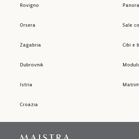
Rovigno
Panor
Orsera
Sale c
Zagabria
Cibi e
Dubrovnik
Modulo
Istria
Matrim
Croazia