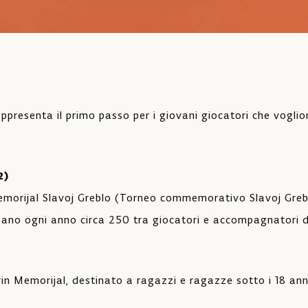
 rappresenta il primo passo per i giovani giocatori che vogl
2)
 Memorijal Slavoj Greblo (Torneo commemorativo Slavoj Gre
ipano ogni anno circa 250 tra giocatori e accompagnatori 
rin Memorijal, destinato a ragazzi e ragazze sotto i 18 anni