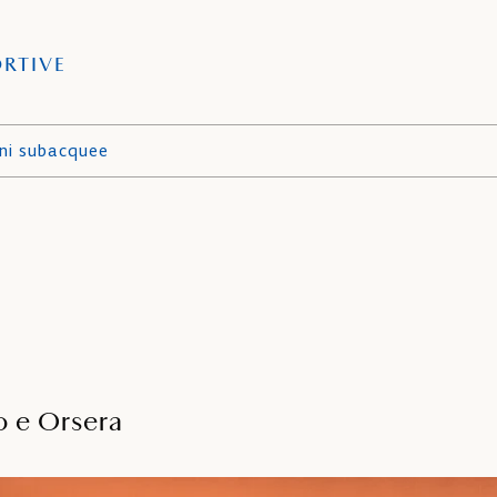
ORTIVE
ni subacquee
o e Orsera