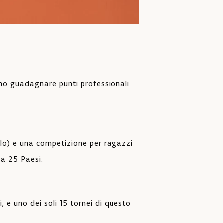
iono guadagnare punti professionali
blo) e una competizione per ragazzi
da 25 Paesi.
, e uno dei soli 15 tornei di questo