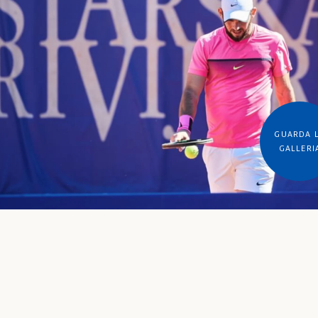
GUARDA 
GALLERI