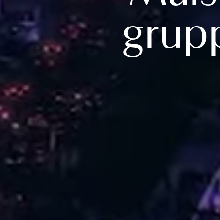
grupp