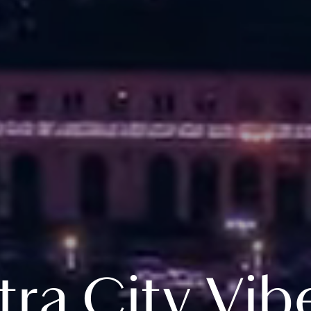
ra City Vibe