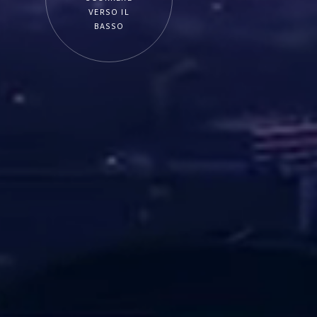
VERSO IL
BASSO