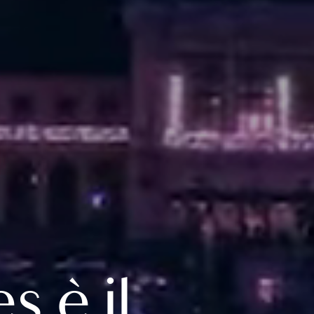
s è il