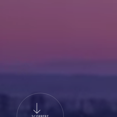
SCORRERE