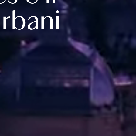
urbani