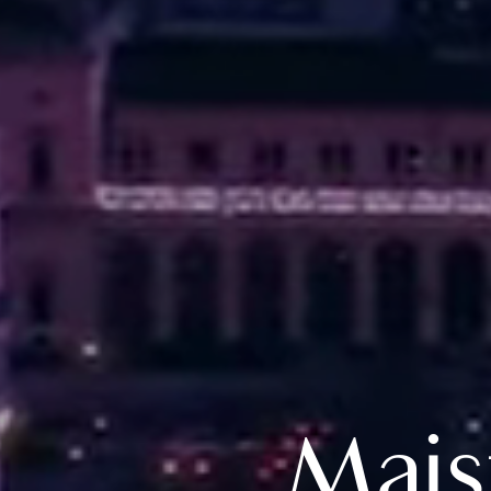
Maist