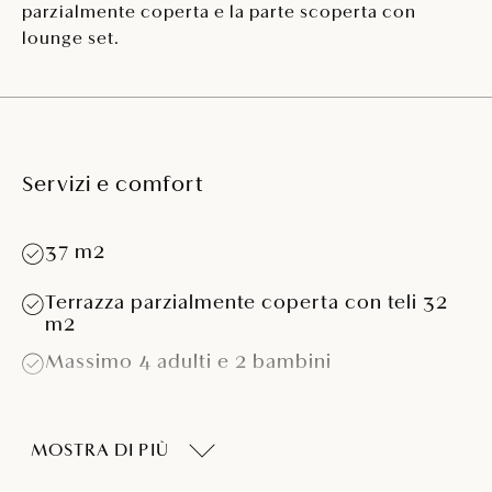
parzialmente coperta e la parte scoperta con
lounge set.
Servizi e comfort
37 m2
Terrazza parzialmente coperta con teli 32
m2
Massimo 4 adulti e 2 bambini
Due camere da letto
MOSTRA DI PIÙ
Camera da letto con un letto (180 x 200
cm)