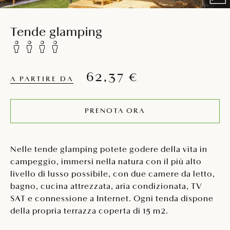
Tende glamping
62,37 €
A PARTIRE DA
PRENOTA ORA
Nelle tende glamping potete godere della vita in
campeggio, immersi nella natura con il più alto
livello di lusso possibile, con due camere da letto,
bagno, cucina attrezzata, aria condizionata, TV
SAT e connessione a Internet. Ogni tenda dispone
della propria terrazza coperta di 15 m2.