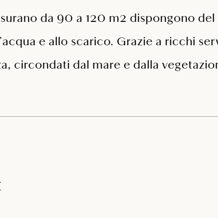
isurano da 90 a 120 m2 dispongono del 
ll’acqua e allo scarico. Grazie a ricchi s
za, circondati dal mare e dalla vegetazi
t