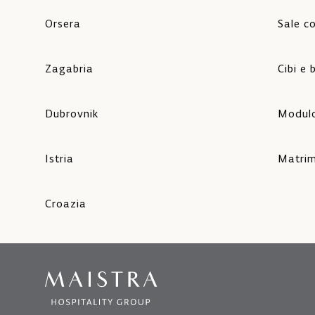
Orsera
Sale c
Zagabria
Cibi e
Dubrovnik
Modulo
Istria
Matrim
Croazia