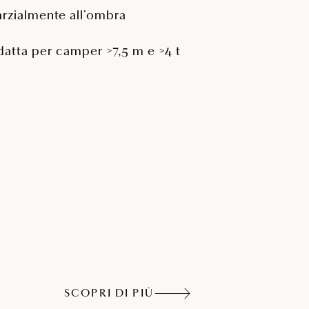
arzialmente all’ombra
datta per camper >7,5 m e >4 t
SCOPRI DI PIÙ