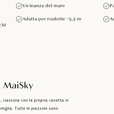
Vicinanza del mare
P
Adatta per roulotte >5,5 m
A
ichi
a MaiSky
 ciascuna con la propria casetta in
famiglia. Tutte le piazzole sono