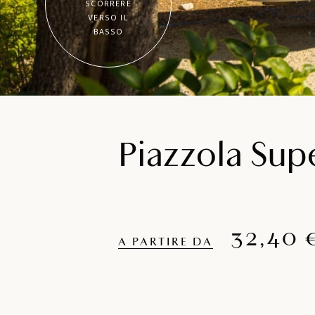
SCORRERE
VERSO IL
BASSO
Piazzola Sup
32,40 
A PARTIRE DA