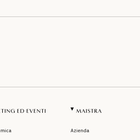
TING ED EVENTI
MAISTRA
amica
Azienda