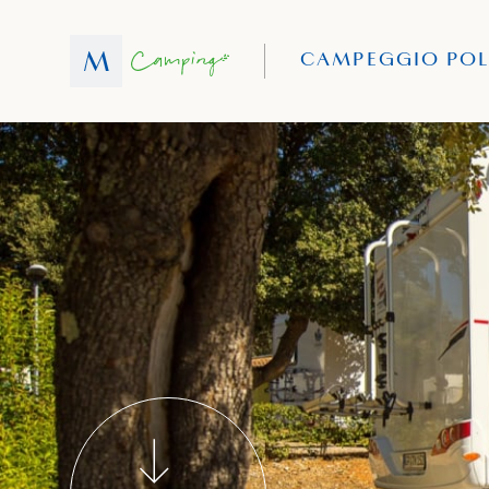
CAMPEGGIO POL