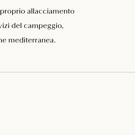
proprio allacciamento
ervizi del campeggio,
one mediterranea.