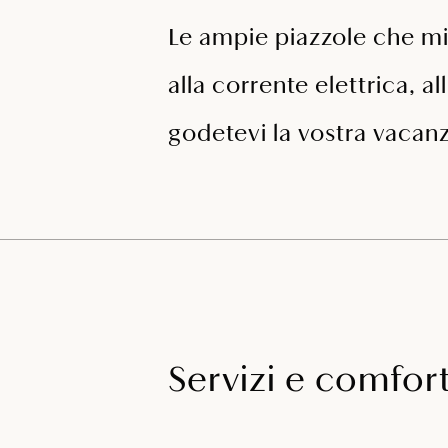
Le ampie piazzole che m
alla corrente elettrica, a
godetevi la vostra vacan
Servizi e comfor