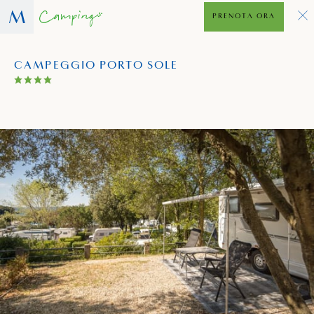
PRENOTA ORA
CAMPEGGIO PORTO SOLE