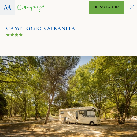
PRENOTA ORA
CAMPEGGIO VALKANELA