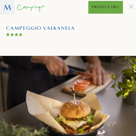
PRENOTA ORA
CAMPEGGIO VALKANELA