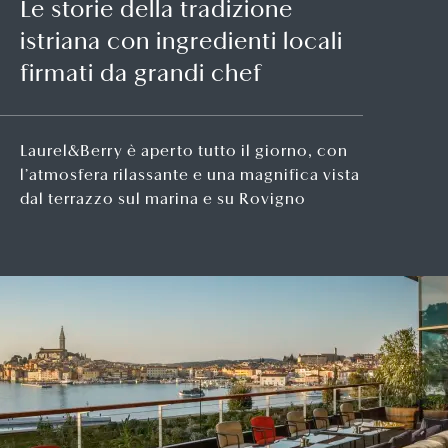
Le storie della tradizione
istriana con ingredienti locali
firmati da grandi chef
Laurel&Berry è aperto tutto il giorno, con
l’atmosfera rilassante e una magnifica vista
dal terrazzo sul marina e su Rovigno