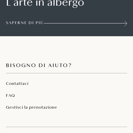
L’arte in albergo
SAPERNE DI PIÙ
BISOGNO DI AIUTO?
Contattaci
FAQ
Gestisci la prenotazione