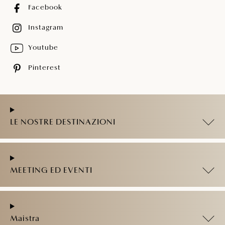
Facebook
Instagram
Youtube
Pinterest
LE NOSTRE DESTINAZIONI
MEETING ED EVENTI
Maistra