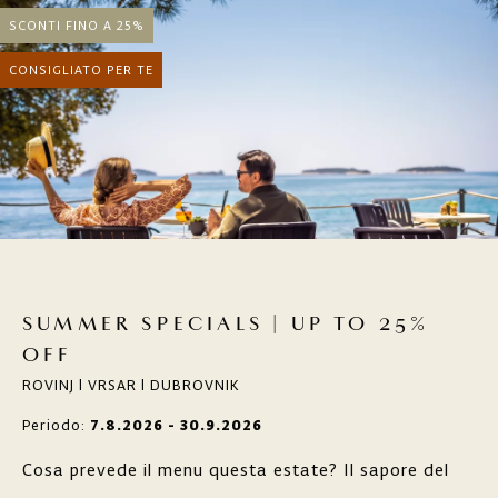
SCONTI FINO A 25%
CONSIGLIATO PER TE
SUMMER SPECIALS | UP TO 25%
OFF
ROVINJ | VRSAR | DUBROVNIK
Periodo:
7.8.2026 - 30.9.2026
Cosa prevede il menu questa estate? Il sapore del