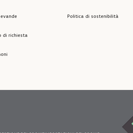
 bevande
Politica di sostenibilità
 di richiesta
oni