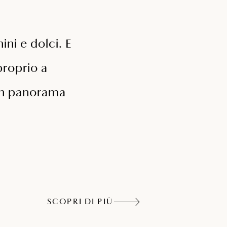
ini e dolci. E
proprio a
 Un panorama
SCOPRI DI PIÙ