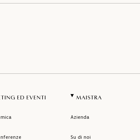
TING ED EVENTI
MAISTRA
amica
Azienda
onferenze
Su di noi