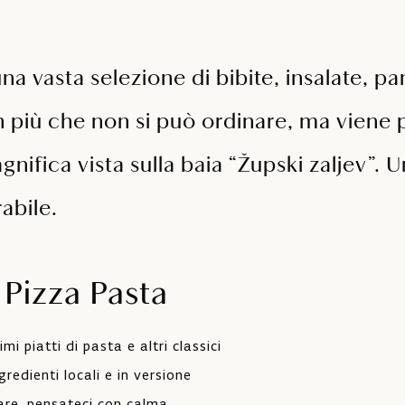
na vasta selezione di bibite, insalate, pan
n più che non si può ordinare, ma viene 
gnifica vista sulla baia “Župski zaljev”.
abile.
 Pizza Pasta
mi piatti di pasta e altri classici
gredienti locali e in versione
are, pensateci con calma