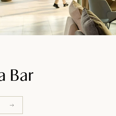
a Bar