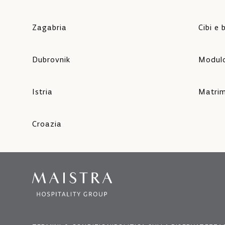
Zagabria
Cibi e
Dubrovnik
Modulo
Istria
Matrim
Croazia