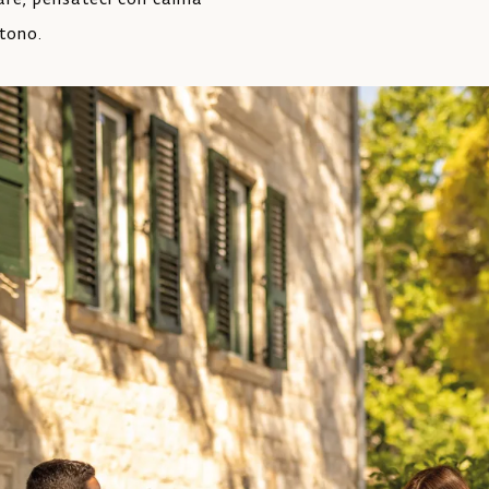
tono.