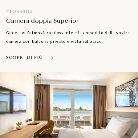
Aria condizionata
Prossima
Asciugacapelli
Camera doppia Superior
Cassaforte
Godetevi l’atmosfera rilassante e la comodità della vostra
camera con balcone privato e vista sul parco.
Riscaldamento centralizzato
SCOPRI DI PIÙ