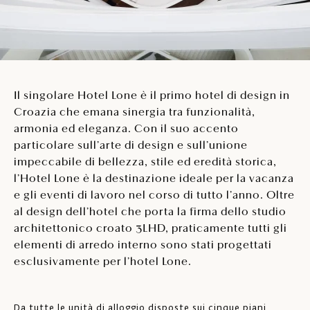
Il singolare Hotel Lone è il primo hotel di design in
Croazia che emana sinergia tra funzionalità,
armonia ed eleganza. Con il suo accento
particolare sull’arte di design e sull’unione
impeccabile di bellezza, stile ed eredità storica,
l’Hotel Lone è la destinazione ideale per la vacanza
e gli eventi di lavoro nel corso di tutto l’anno. Oltre
al design dell’hotel che porta la firma dello studio
architettonico croato 3LHD, praticamente tutti gli
elementi di arredo interno sono stati progettati
esclusivamente per l’hotel Lone.
Da tutte le unità di alloggio disposte sui cinque piani