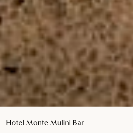
Hotel Monte Mulini Bar