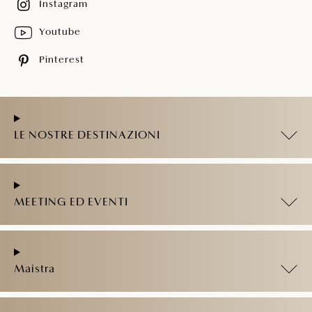
Instagram
Youtube
Pinterest
LE NOSTRE DESTINAZIONI
MEETING ED EVENTI
Maistra