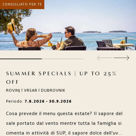
CONSIGLIATO PER TE
SUMMER SPECIALS | UP TO 25%
OFF
ROVINJ | VRSAR | DUBROVNIK
Periodo:
7.8.2026 - 30.9.2026
Cosa prevede il menu questa estate? Il sapore del
sale portato dal vento mentre tutta la famiglia si
cimenta in attività di SUP, il sapore dolce dell'uva