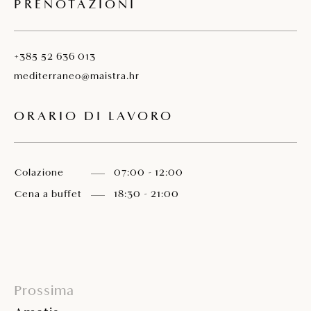
PRENOTAZIONI
+385 52 636 013
mediterraneo@maistra.hr
ORARIO DI LAVORO
Colazione
07:00 - 12:00
Cena a buffet
18:30 - 21:00
Prossima