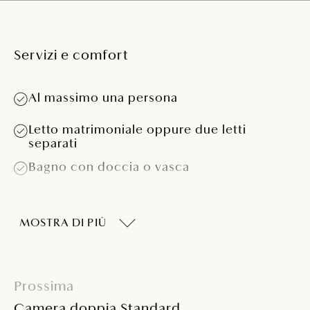
Servizi e comfort
Al massimo una persona
Letto matrimoniale oppure due letti
separati
Bagno con doccia o vasca
Balcone con sedie e tavolo
MOSTRA DI PIÙ
Minibar
Telefono
Prossima
TV LCD SAT
Camera doppia Standard