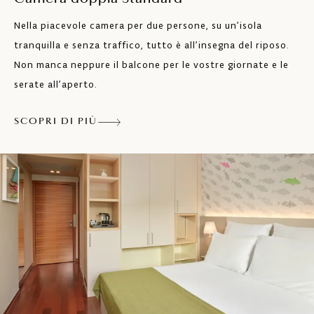
Aria condizionata
Nella piacevole camera per due persone, su un’isola
tranquilla e senza traffico, tutto è all’insegna del riposo.
Asciugacapelli
Non manca neppure il balcone per le vostre giornate e le
Cassaforte
serate all’aperto.
SCOPRI DI PIÙ