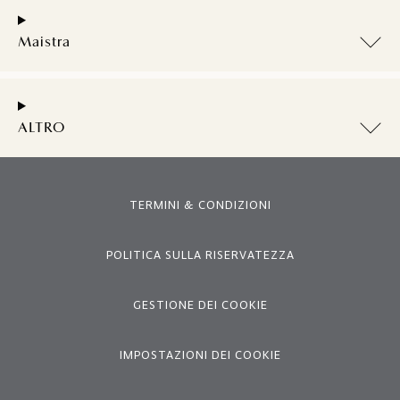
Maistra
ALTRO
TERMINI & CONDIZIONI
POLITICA SULLA RISERVATEZZA
GESTIONE DEI COOKIE
IMPOSTAZIONI DEI COOKIE