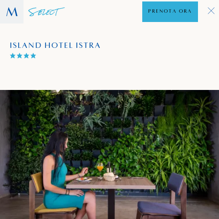
PRENOTA ORA
ISLAND HOTEL ISTRA