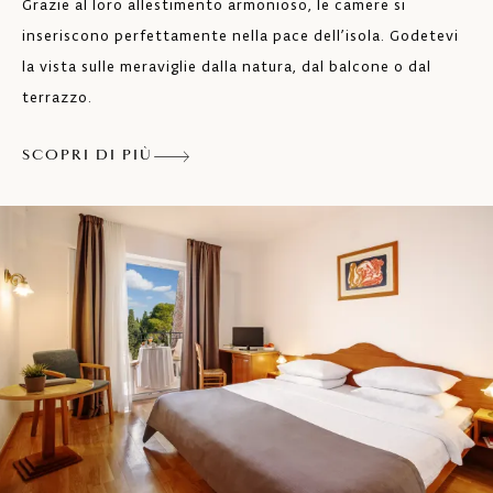
Grazie al loro allestimento armonioso, le camere si
TV LCD
inseriscono perfettamente nella pace dell’isola. Godetevi
la vista sulle meraviglie dalla natura, dal balcone o dal
Aria condizionata
terrazzo.
Vista sul centro storico della città e sul
mare
SCOPRI DI PIÙ