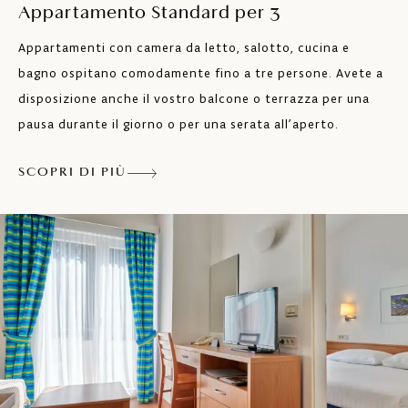
Asciugacapelli
Appartamento Standard per 3
Appartamenti con camera da letto, salotto, cucina e
Aria condizionata
bagno ospitano comodamente fino a tre persone. Avete a
TV SAT
disposizione anche il vostro balcone o terrazza per una
pausa durante il giorno o per una serata all’aperto.
Telefono
SCOPRI DI PIÙ
Cassaforte
Balcone o terrazza
Gli animali da compagnia sono ammessi
con supplemento