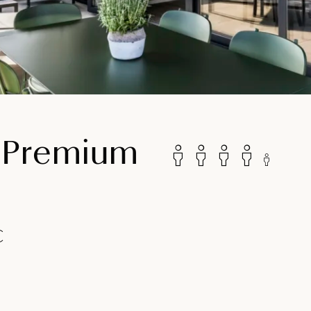
 Premium
€