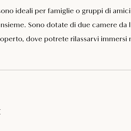
ono ideali per famiglie o gruppi di amic
insieme. Sono dotate di due camere da l
perto, dove potrete rilassarvi immersi n
t