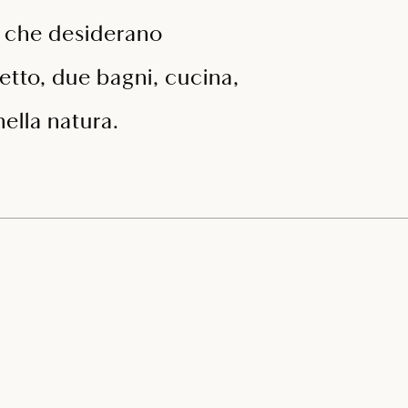
i che desiderano
etto, due bagni, cucina,
ella natura.