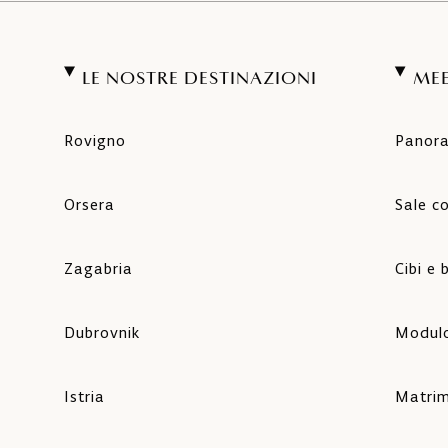
LE NOSTRE DESTINAZIONI
MEE
Rovigno
Panor
Orsera
Sale c
Zagabria
Cibi e
Dubrovnik
Modulo
Istria
Matrim