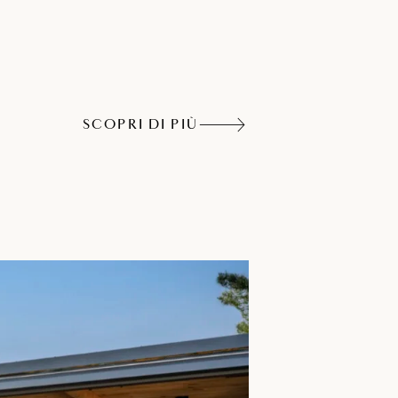
archeggio in zona
SCOPRI DI PIÙ