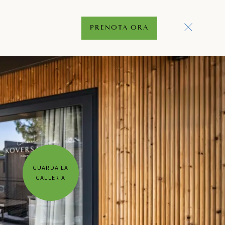
PRENOTA ORA
GUARDA LA
GALLERIA