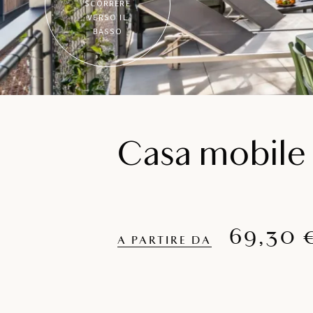
SCORRERE
VERSO IL
BASSO
Casa mobile
69,30 
A PARTIRE DA