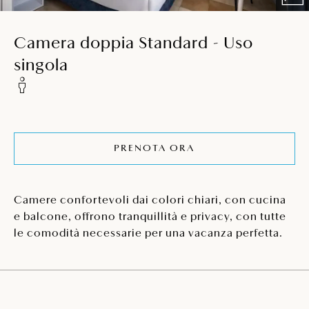
Camera doppia Standard - Uso
singola
PRENOTA ORA
Camere confortevoli dai colori chiari, con cucina
e balcone, offrono tranquillità e privacy, con tutte
le comodità necessarie per una vacanza perfetta.