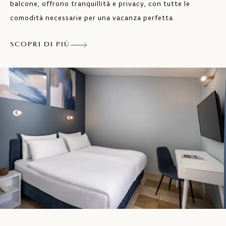
balcone, offrono tranquillità e privacy, con tutte le
Terrazza o balcone
comodità necessarie per una vacanza perfetta.
Linea telefonica diretta
SCOPRI DI PIÙ
Sistema SOS
Rilevatore fumo
Chiave a scheda