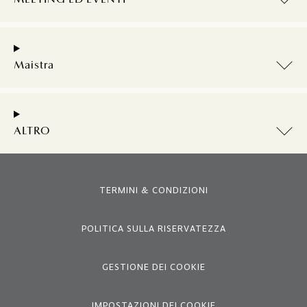
MEETING ED EVENTI
Maistra
ALTRO
TERMINI & CONDIZIONI
POLITICA SULLA RISERVATEZZA
GESTIONE DEI COOKIE
IMPOSTAZIONI DEI COOKIE