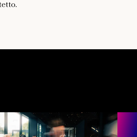
tetto.