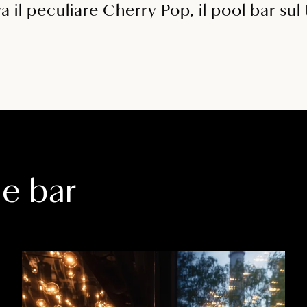
va il peculiare Cherry Pop, il pool bar sul 
 e bar