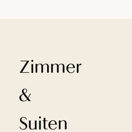
Zimmer
&
Suiten