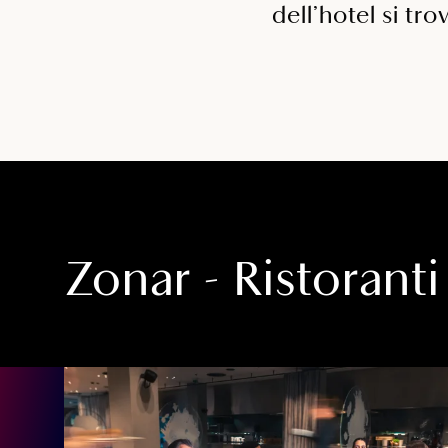
dell’hotel si tro
Zonar - Ristoranti