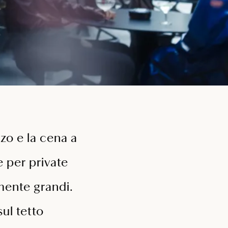
nzo e la cena a
e per private
mente grandi.
ul tetto