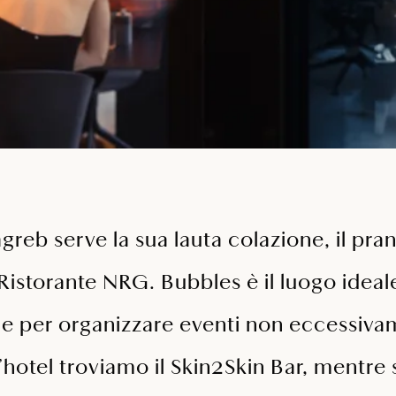
greb serve la sua lauta colazione, il pra
 Ristorante NRG. Bubbles è il luogo ideal
e per organizzare eventi non eccessiva
’hotel troviamo il Skin2Skin Bar, mentre s