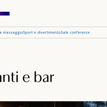
 e massaggio
Sport e divertimento
Sale conferenze
anti e bar