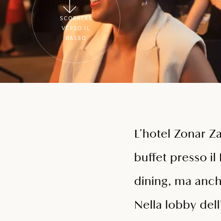
SCORRERE
VERSO IL
BASSO
L’hotel Zonar Za
buffet presso il
dining, ma anch
Nella lobby dell