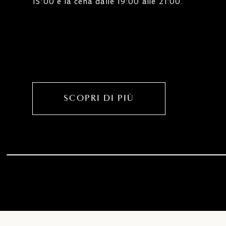
15:00 e la cena dalle 19:00 alle 21:00.
SCOPRI DI PIÙ