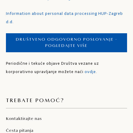
Information about personal data processing HUP-Zagreb
d.d.
DRUŠTVENO ODGOVORNO POSLOVANJE -
POGLEDAJTE VIŠE
Periodične i tekuće objave Društva vezane uz
korporativno upravljanje možete naći
ovdje
.
TREBATE POMOĆ?
Kontaktirajte nas
Česta pitanja