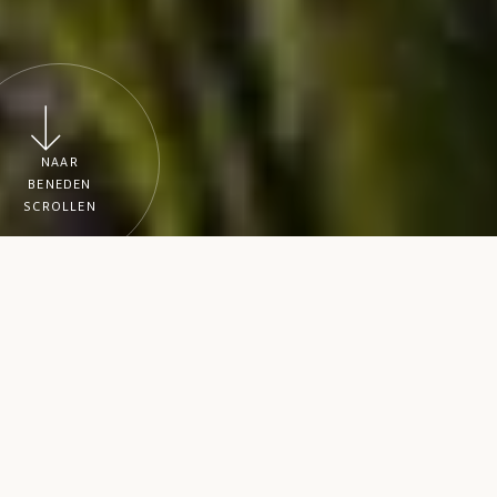
NAAR
BENEDEN
SCROLLEN
Bezoek Dubrovnik
Dubrovnik is een stadsmuseum waarvan
iedere steen talloze verhalen over een
geschiedenis van duizend jaar verhult.