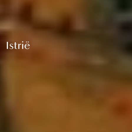
Istrië