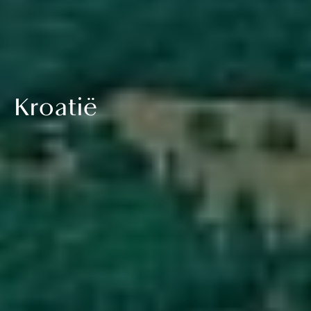
Kroatië