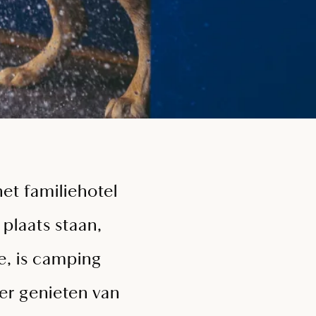
et familiehotel
 plaats staan,
e, is camping
ker genieten van