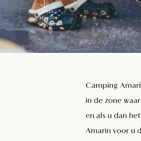
NAAR
BENEDEN
SCROLLEN
Camping Amarin 
in de zone waar 
en als u dan he
Amarin voor u d