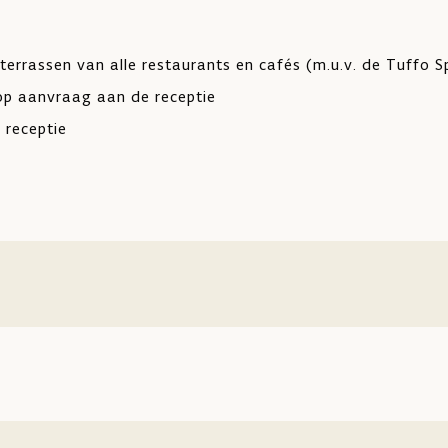
terrassen van alle restaurants en cafés (m.u.v. de Tuffo S
 op aanvraag aan de receptie
 receptie