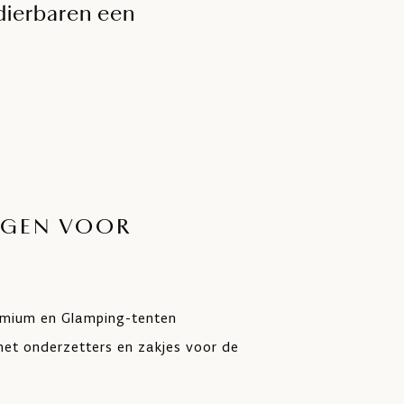
dierbaren een
NGEN VOOR
emium en Glamping-tenten
met onderzetters en zakjes voor de