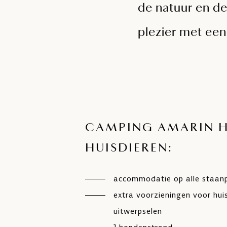
de natuur en de
plezier met ee
CAMPING AMARIN H
HUISDIEREN:
accommodatie op alle staanp
extra voorzieningen voor hui
uitwerpselen