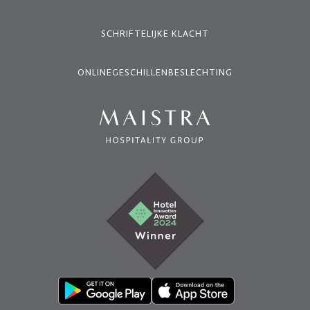
SCHRIFTELIJKE KLACHT
ONLINEGESCHILLENBESLECHTING