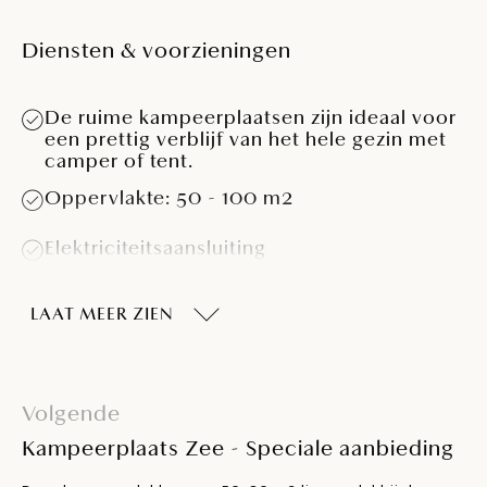
Diensten & voorzieningen
De ruime kampeerplaatsen zijn ideaal voor
een prettig verblijf van het hele gezin met
camper of tent.
Oppervlakte: 50 - 100 m2
Elektriciteitsaansluiting
Gedeeltelijk schaduw
LAAT MEER ZIEN
Douches met warm water
Wastafels met warm water
Volgende
Kampeerplaats Zee - Speciale aanbieding
Wasruimte