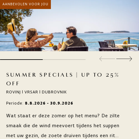
AANBEVOLEN VOOR JOU
SUMMER SPECIALS | UP TO 25%
OFF
ROVINJ | VRSAR | DUBROVNIK
Periode:
8.8.2026 - 30.9.2026
Wat staat er deze zomer op het menu? De zilte
smaak die de wind meevoert tijdens het suppen
met uw gezin, de zoete druiven tijdens een rit