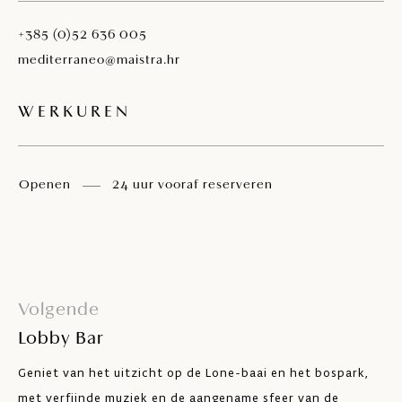
+385 (0)52 636 005
mediterraneo@maistra.hr
WERKUREN
Openen
24 uur vooraf reserveren
Volgende
Lobby Bar
Geniet van het uitzicht op de Lone-baai en het bospark,
met verfijnde muziek en de aangename sfeer van de