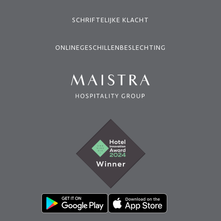
SCHRIFTELIJKE KLACHT
ONLINEGESCHILLENBESLECHTING