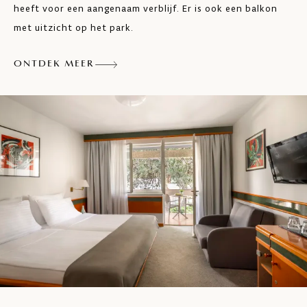
heeft voor een aangenaam verblijf. Er is ook een balkon
Haardroger
met uitzicht op het park.
Balkon
ONTDEK MEER