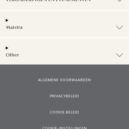
VERGADERINGEN EN EVENEMENTEN
Maistra
Other
ALGEMENE VOORWAARDEN
PRIVACYBELEID
COOKIE BELEID
COOKIE-INSTELLINGEN