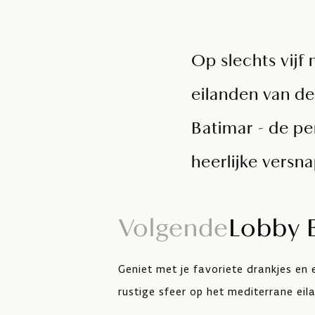
Op slechts vijf 
eilanden van de
Batimar - de pe
heerlijke versn
Volgende
Lobby B
Geniet met je favoriete drankjes en
rustige sfeer op het mediterrane eil