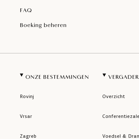
FAQ
Boeking beheren
ONZE BESTEMMINGEN
VERGADER
Rovinj
Overzicht
Vrsar
Conferentiezal
Zagreb
Voedsel & Dra