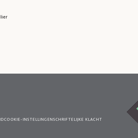
lier
ID
COOKIE-INSTELLINGEN
SCHRIFTELIJKE KLACHT