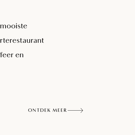
e mooiste
rterestaurant
feer en
ONTDEK MEER