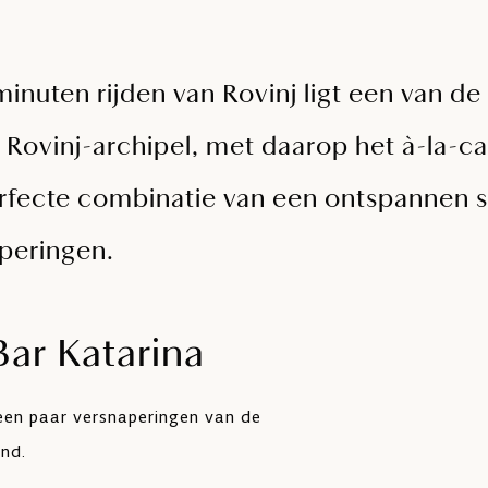
minuten rijden van Rovinj ligt een van d
 Rovinj-archipel, met daarop het à-la-ca
rfecte combinatie van een ontspannen s
aperingen.
ar Katarina
 een paar versnaperingen van de
and.