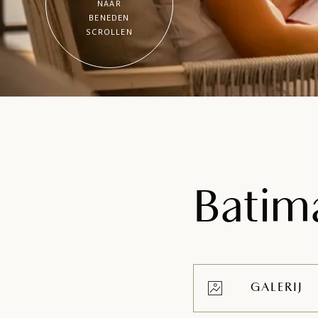
NAAR
BENEDEN
SCROLLEN
Batim
GALERIJ