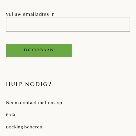
vul uw emailadres in
DOORGAAN
HULP NODIG?
Neem contact met ons op
FAQ
Boeking beheren