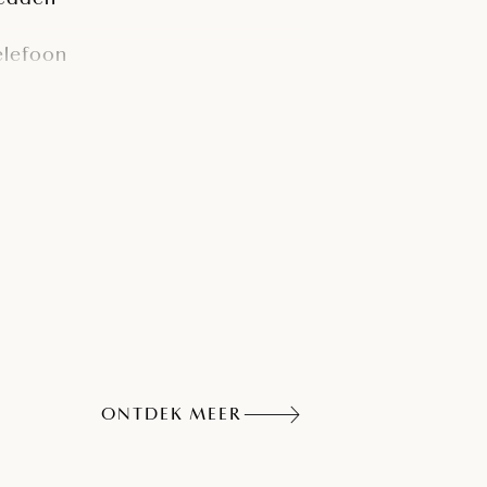
elefoon
AT TV
ONTDEK MEER