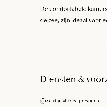
De comfortabele kamers m
de zee, zijn ideaal voor
Diensten & voor
Maximaal twee personen