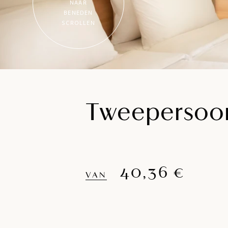
NAAR
BENEDEN
SCROLLEN
Tweepersoon
40,36 €
VAN