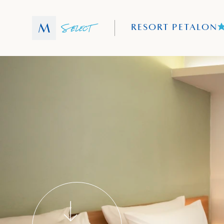
RESORT PETALON