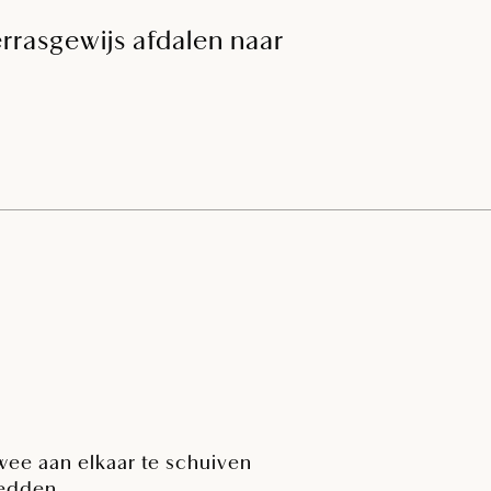
rrasgewijs afdalen naar
wee aan elkaar te schuiven
edden