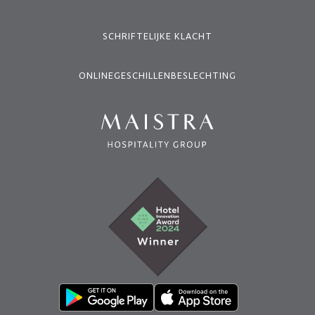
SCHRIFTELIJKE KLACHT
ONLINEGESCHILLENBESLECHTING