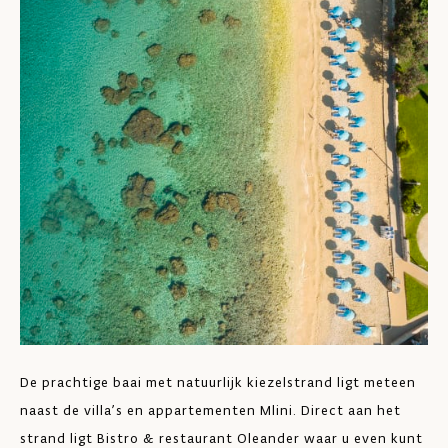
He
ui
on
De prachtige baai met natuurlijk kiezelstrand ligt meteen
naast de villa’s en appartementen Mlini. Direct aan het
strand ligt Bistro & restaurant Oleander waar u even kunt