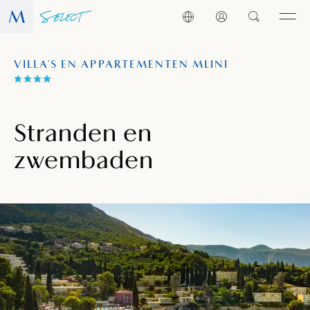
VILLA'S EN APPARTEMENTEN MLINI
Stranden en
zwembaden