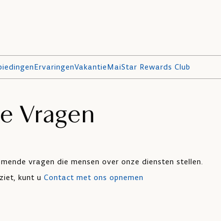
biedingen
Ervaringen
Vakantie
MaiStar Rewards Club
de Vragen
omende vragen die mensen over onze diensten stellen.
ziet, kunt u
Contact met ons opnemen