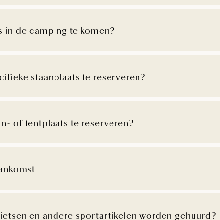
ts in de camping te komen?
ecifieke staanplaats te reserveren?
an- of tentplaats te reserveren?
aankomst
ietsen en andere sportartikelen worden gehuurd?