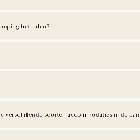
amping betreden?
n de verschillende soorten accommodaties in de ca