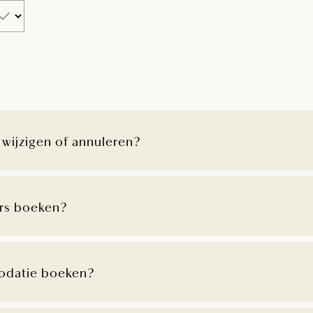
 wijzigen of annuleren?
rs boeken?
odatie boeken?