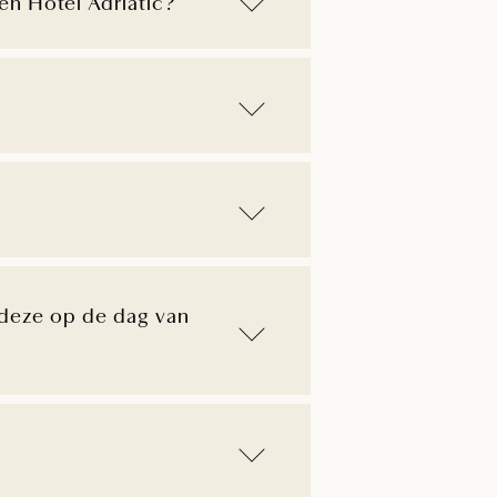
 en Hotel Adriatic?
 deze op de dag van