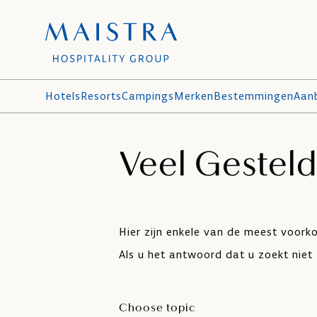
Hotels
Resorts
Campings
Merken
Bestemmingen
Aan
Veel Gestel
Hier zijn enkele van de meest voork
Als u het antwoord dat u zoekt niet 
Choose topic