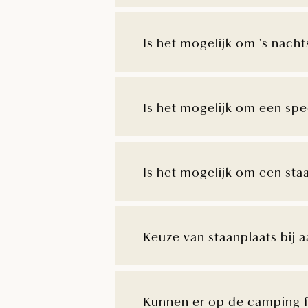
Is het mogelijk om 's nach
Is het mogelijk om een ​​sp
Is het mogelijk om een ​​sta
Keuze van staanplaats bij 
Kunnen er op de camping f