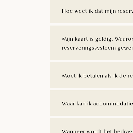
Hoe weet ik dat mijn reser
Mijn kaart is geldig. Waar
reserveringssysteem gewe
Moet ik betalen als ik de r
Waar kan ik accommodatie
Wanneer wordt het bedrag 