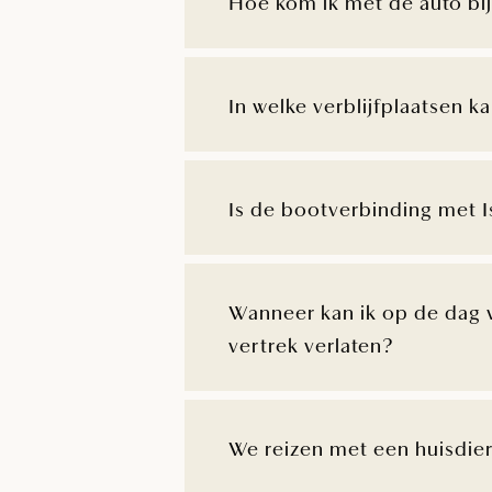
Hoe kom ik met de auto bij 
In welke verblijfplaatsen ka
Is de bootverbinding met Is
Wanneer kan ik op de dag 
vertrek verlaten?
We reizen met een huisdier.