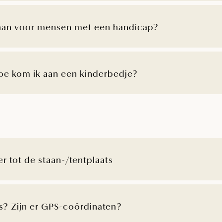
aan voor mensen met een handicap?
Hoe kom ik aan een kinderbedje?
r tot de staan-/tentplaats
s? Zijn er GPS-coördinaten?