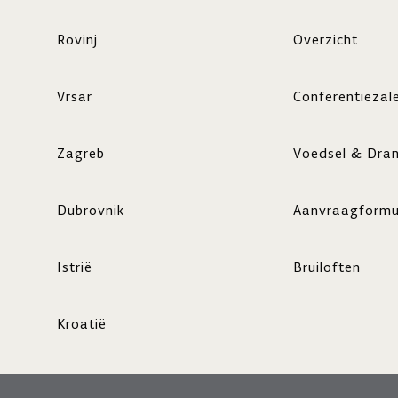
Rovinj
Overzicht
Vrsar
Conferentiezal
Zagreb
Voedsel & Dra
Dubrovnik
Aanvraagformu
Istrië
Bruiloften
Kroatië