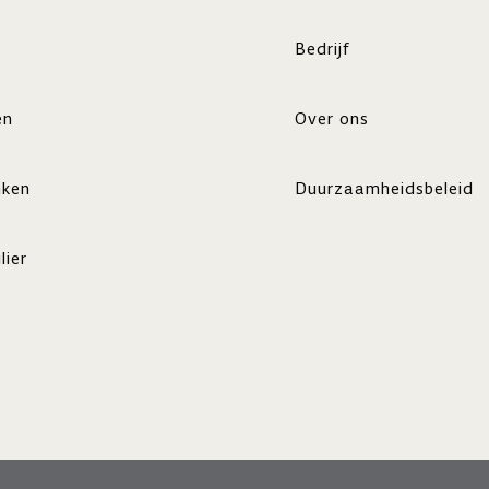
Bedrijf
en
Over ons
nken
Duurzaamheidsbeleid
lier