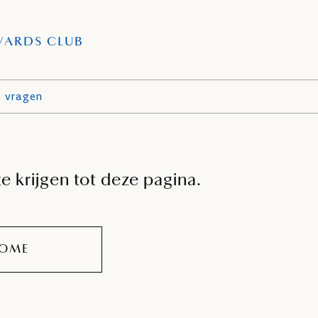
WARDS CLUB
e vragen
e krijgen tot deze pagina.
OME