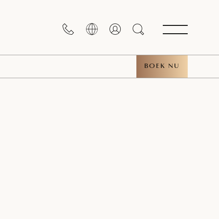
BOEK NU