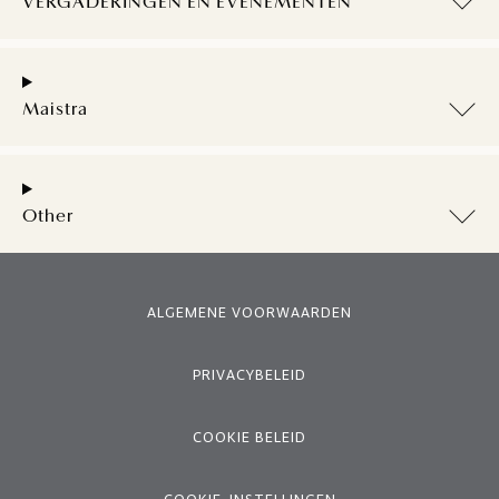
VERGADERINGEN EN EVENEMENTEN
Maistra
Other
ALGEMENE VOORWAARDEN
PRIVACYBELEID
COOKIE BELEID