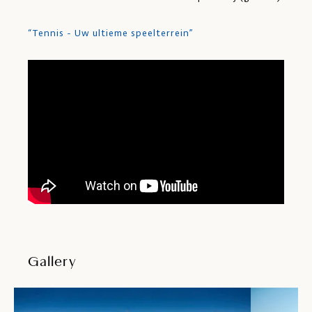
“Tennis - Uw ultieme speelterrein”
Gallery