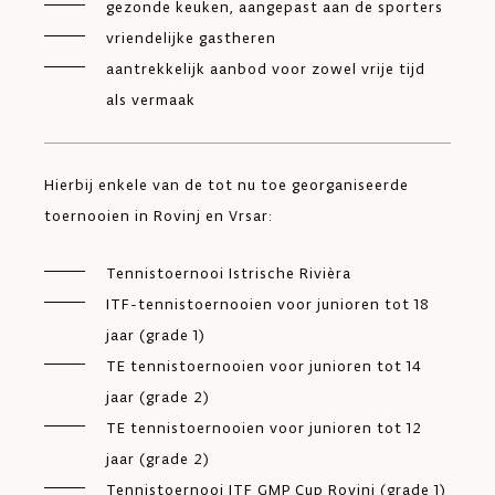
gezonde keuken, aangepast aan de sporters
vriendelijke gastheren
aantrekkelijk aanbod voor zowel vrije tijd
als vermaak
Hierbij enkele van de tot nu toe georganiseerde
toernooien in Rovinj en Vrsar:
Tennistoernooi Istrische Rivièra
ITF-tennistoernooien voor junioren tot 18
jaar (grade 1)
TE tennistoernooien voor junioren tot 14
jaar (grade 2)
TE tennistoernooien voor junioren tot 12
jaar (grade 2)
Tennistoernooi ITF GMP Cup Rovinj (grade 1)