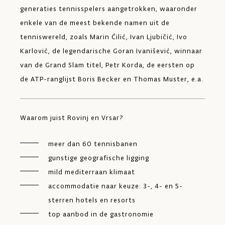
generaties tennisspelers aangetrokken, waaronder
enkele van de meest bekende namen uit de
tenniswereld, zoals Marin Ćilić, Ivan Ljubičić, Ivo
Karlović, de legendarische Goran Ivanišević, winnaar
van de Grand Slam titel, Petr Korda, de eersten op
de ATP-ranglijst Boris Becker en Thomas Muster, e.a.
Waarom juist Rovinj en Vrsar?
meer dan 60 tennisbanen
gunstige geografische ligging
mild mediterraan klimaat
accommodatie naar keuze: 3-, 4- en 5-
sterren hotels en resorts
top aanbod in de gastronomie