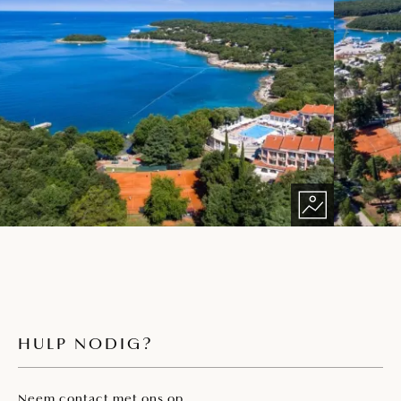
HULP NODIG?
Neem contact met ons op